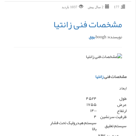
177
2 سال پیش
1037 بازديد
مشخصات فنی زانتیا
نویسنده: boogh
بوق
مشخصات فنی
زانتیا
ابعاد
طول
۴۵۲۴
عرض
۱۷۵۵
ارتفاع
۱۴۰۰
ظرفیت سرنشین
۴
سیستم هیدرولیک تحت فشار
سیستم تعلیق
بالا