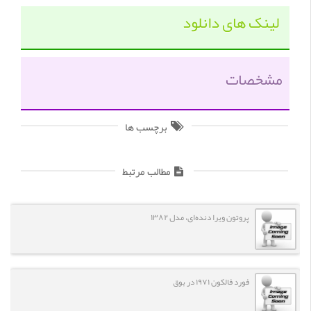
لینک های دانلود
مشخصات
برچسب ها
مطالب مرتبط
پروتون ویرا دنده‌ای، مدل ۱۳۸۲
فورد فالکون ۱۹۷۱ در بوق