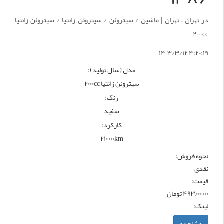
در تهران – تهران | ماشین / سیتروئن / سیتروئن زانتیا / سیتروئن زانتیا
۲۰۰۰cc
۴:۲۰:۱۹ ۱۴۰۳/۳/۱۲
مدل (سال تولید):
سیتروئن زانتیا ۲۰۰۰cc
رنگ:
سفید
کارکرد:
۲۱۰,۰۰۰km
نحوه فروش:
نقدی
قیمت:
۴۹۳,۰۰۰,۰۰۰ تومان
لینک:
مشاهده