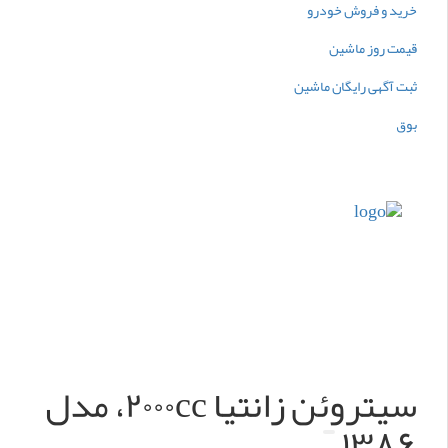
خرید و فروش خودرو
قیمت روز ماشین
ثبت آگهی رایگان ماشین
بوق
https://cse.google.az/url?
q=https://boogh.ir/blog/
https://cse.google.by/url?q=https://boogh.ir/blog/
https://maps.google.cf/url?q=https://boogh.ir/blog/
سیتروئن زانتیا ۲۰۰۰cc، مدل
۱۳۸۶