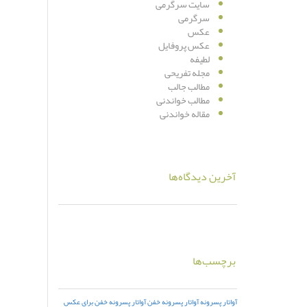
سایت سرگرمی
سرگرمی
عکس
عکس پروفایل
لطیفه
مجله تفریحی
مطالب جالب
مطالب خواندنی
مقاله خواندنی
آخرین دیدگاه‌ها
برچسب‌ها
آواتار پسرونه
آواتار پسرونه خفن
آواتار پسرونه خفن برای عکس