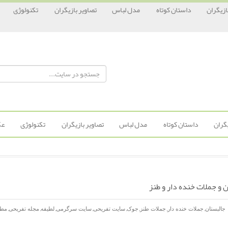
ازیگران
داستان کوتاه
مدل لباس
تصاویر بازیگران
تکنولوژی
یگران
داستان کوتاه
مدل لباس
تصاویر بازیگران
تکنولوژی
عک
 و جملات خنده دار و طنز
,
,
,
,
,
,
,
,
جالبستان
جملات خنده دار
جملات طنز
جوک
سایت تفریحی
سایت سرگرمی
لطیفه
مجله تفریحی
مطا