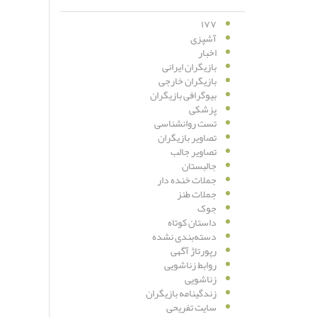
۱۷۷
آشپزی
اخبار
بازیگران ایرانی
بازیگران خارجی
بیوگرافی بازیگران
پزشکی
تست روانشناسی
تصاویر بازیگران
تصاویر جالب
جالبستان
جملات خنده دار
جملات طنز
جوک
داستان کوتاه
دسته‌بندی نشده
رپورتاژ آگهی
روابط زناشویی
زناشویی
زندگینامه بازیگران
سایت تفریحی