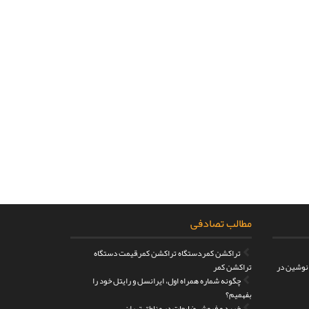
مطالب تصادفی
تراکشن کمر,دستگاه تراکشن کمر,قیمت دستگاه
 نوشین در
تراکشن کمر
چگونه شماره همراه اول، ایرانسل و رایتل خود را
بفهمیم؟
خرید و فروش ضایعات در مناطق تهران