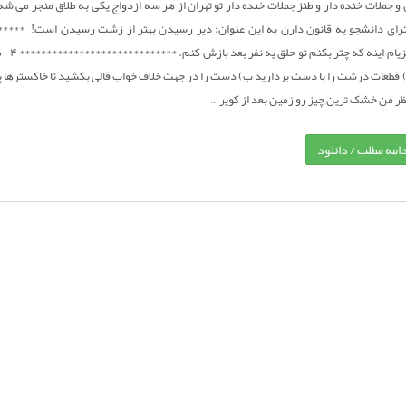
و جملات خنده دار و طنز جملات خنده دار تو تهران از هر سه ازدواج یکی به طلاق منجر می
رای دانشجو یه قانون دارن به این عنوان: دیر رسیدن بهتر از زشت رسیدن است! *****
فانتزیا
ظر من خشک ترین چیز رو زمین بعد از کویر…
دامه مطلب / دانلود