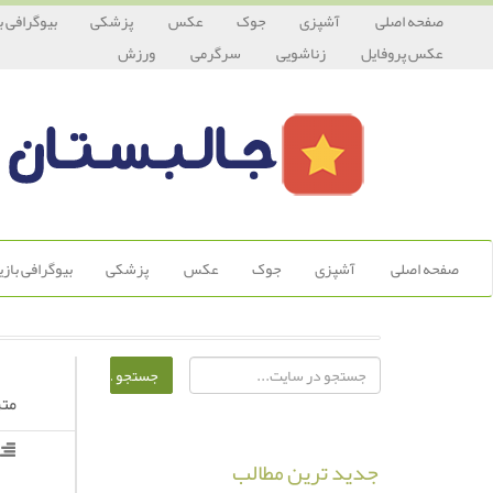
صفحه اصلی
آشپزی
جوک
عکس
پزشکی
بیوگرافی ب
عکس پروفایل
زناشویی
سرگرمی
ورزش
صفحه اصلی
آشپزی
جوک
عکس
پزشکی
بیوگرافی باز
متن
جدید ترین مطالب