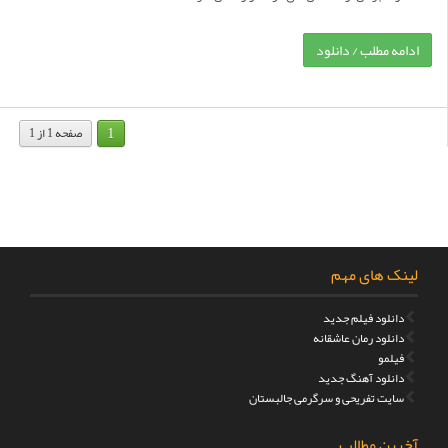
ادامه مطلب / دانلود
1
صفحه 1 از 1
لینک های مهم
دانلود فیلم جدید
دانلود رمان عاشقانه
فیلمو
دانلود آهنگ جدید
سایت تفریحی و سرگرمی جالبستان
آخرین مطالب