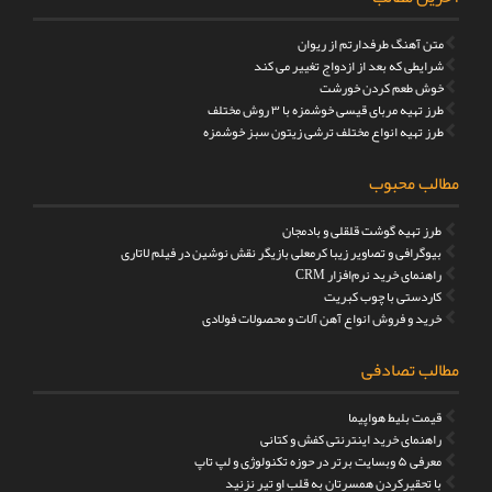
متن آهنگ طرفدارتم از ریوان
شرایطی که بعد از ازدواج تغییر می کند
خوش طعم کردن خورشت
طرز تهیه مربای قیسی خوشمزه با ۳ روش مختلف
طرز تهیه انواع مختلف ترشی زیتون سبز خوشمزه
مطالب محبوب
طرز تهیه گوشت قلقلی و بادمجان
بیوگرافی و تصاویر زیبا کرمعلی بازیگر نقش نوشین در فیلم لاتاری
راهنمای خرید نرم‌افزار CRM
کاردستی با چوب کبریت
خرید و فروش انواع آهن آلات و محصولات فولادی
مطالب تصادفی
قیمت بلیط هواپیما
راهنمای خرید اینترنتی کفش و کتانی
معرفی ۵ وبسایت برتر در حوزه تکنولوژی و لپ تاپ
با تحقیرکردن همسرتان به قلب او تیر نزنید