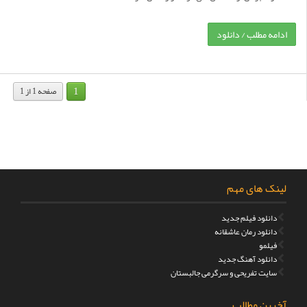
ادامه مطلب / دانلود
1
صفحه 1 از 1
لینک های مهم
دانلود فیلم جدید
دانلود رمان عاشقانه
فیلمو
دانلود آهنگ جدید
سایت تفریحی و سرگرمی جالبستان
آخرین مطالب