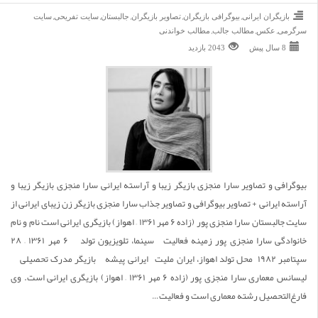
,
,
,
,
,
بازیگران ایرانی
بیوگرافی بازیگران
تصاویر بازیگران
جالبستان
سایت تفریحی
سایت
,
,
,
سرگرمی
عکس
مطالب جالب
مطالب خواندنی
8 سال پیش
2043 بازديد
بیوگرافی و تصاویر سارا منجزی بازیگر زیبا و آراسته ایرانی سارا منجزی بازیگر زیبا و
آراسته ایرانی + تصاویر بیوگرافی و تصاویر جذاب سارا منجزی بازیگر زن زیبای ایرانی از
سایت جالبستان سارا منجزی پور (زاده ۶ مهر ۱۳۶۱ – اهواز) بازیگری ایرانی است نام و نام
خانوادگی سارا منجزی پور زمینه فعالیت سینما، تلویزیون تولد ۶ مهر ۱۳۶۱ – ۲۸
سپتامبر ۱۹۸۲ ‏ محل تولد اهواز، ایران ملیت ایرانی پیشه بازیگر مدرک تحصیلی
لیسانس معماری سارا منجزی پور (زاده ۶ مهر ۱۳۶۱ – اهواز) بازیگری ایرانی است. وی
فارغ‌التحصیل رشته معماری است و فعالیت…