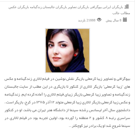
,
,
,
,
,
,
بازیگران ایرانی
بیوگرافی بازیگران
تصاویر بازیگران
جالبستان
زندگینامه بازیگران
عکس
مطالب جالب
8 سال پیش
21888 بازديد
بیوگرافی و تصاویر زیبا کرمعلی بازیگر نقش نوشین در فیلم لاتاری زندگینامه و عکس
های “زیبا کرمعلی” بازیگر لاتاری از کنکور تا بازیگری در این مطلب از سایت جالبستان
زندگینامه و تصاویر زیبا کرمعلی بازیگر زیبای فیلم لاتاری را آماده کرده ایم. زندگینامه
و عکس زیبا کرمعلی بازیگر لاتاری زیبا کرمعلی متولد ۱۲ آذر ۱۳۷۵ در کرج، بازیگر است ،
دانشجوی سال آخر لیسانس رشته سینما از دانشگاه هنر تهران می باشد، او در کنکور
سراسری رتبه ۸ کشور و ۲ منطقه را آورده بود، اولین تجربه بود در فیلم لاتاری در
سینما شروع شد او یک برادر نیز کوچکتر…