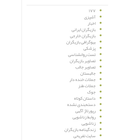
۱۷۷
آشپزی
اخبار
بازیگران ایرانی
بازیگران خارجی
بیوگرافی بازیگران
پزشکی
تست روانشناسی
تصاویر بازیگران
تصاویر جالب
جالبستان
جملات خنده دار
جملات طنز
جوک
داستان کوتاه
دسته‌بندی نشده
رپورتاژ آگهی
روابط زناشویی
زناشویی
زندگینامه بازیگران
سایت تفریحی