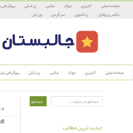
صفحه اصلی
آشپزی
جوک
عکس
پزشکی
بیوگرافی ب
عکس پروفایل
زناشویی
سرگرمی
ورزش
صفحه اصلی
آشپزی
جوک
عکس
پزشکی
بیوگرافی باز
۷ میوه مفید برای زنان باردار
جدید ترین مطالب