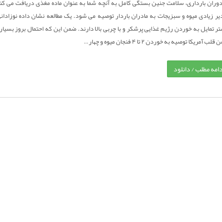
وران بارداری، سلامت جنین بستگی کامل به آنچه شما به عنوان ماده مغذی دریافت می کن
یر زیادی میوه و سبزیجات به مادران باردار توصیه می شود. یک مطالعه نشان داده نوزادانی
ر تمایل به خوردن رژیم غذایی پرشکر و با چربی بالا دارند. ضمن این که احتمال بروز بسیا
قلب آمریکا توصیه به خوردن ۲ تا ۴ فنجان میوه و چهار…
دامه مطلب / دانلود