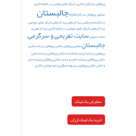
پروفایل
بازیگران لاتاری
بازیگر نقش نوشین در فیلم لاتاری
جالبستان
تصاویر پروفایل مردانه تلگرام
زندگینامه و عکس زیبا کرمعلی
زیبا کرمعلی بازیگر نقش نوشین
زیبا کرمعلی بازیگر نقش نوشین در فیلم لاتاری
زیبا کرمعلی و
سایت تفریحی و سرگرمی
ساعد سهیلی
جالبستان
عکس پروفایل
عکس پروفایل مردانه
عکس
پروفایل پسرانه تنها و دلشکسته
عکس پروفایل پسرانه خاص
عکس پروفایل پسرانه خاص و جدید
عکس پروفایل پسرانه خفن
و خاص
عکس پروفایل پسرونه غمگین و تنها
نوشین لاتاری
سفارش بک لینک
خرید بک لینک ارزان