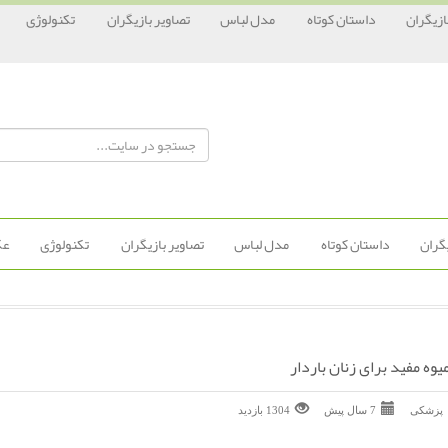
ازیگران
داستان کوتاه
مدل لباس
تصاویر بازیگران
تکنولوژی
یگران
داستان کوتاه
مدل لباس
تصاویر بازیگران
تکنولوژی
عک
پزشکی
7 سال پیش
1304 بازديد