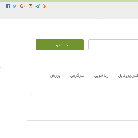
س پروفایل
زناشویی
سرگرمی
ورزش