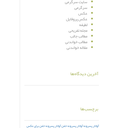
سایت سرگرمی
سرگرمی
عکس
عکس پروفایل
لطیفه
مجله تفریحی
مطالب جالب
مطالب خواندنی
مقاله خواندنی
آخرین دیدگاه‌ها
برچسب‌ها
آواتار پسرونه
آواتار پسرونه خفن
آواتار پسرونه خفن برای عکس