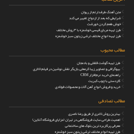
متن آهنگ طرفدارتم از ریوان
شرایطی که بعد از ازدواج تغییر می کند
خوش طعم کردن خورشت
طرز تهیه مربای قیسی خوشمزه با ۳ روش مختلف
طرز تهیه انواع مختلف ترشی زیتون سبز خوشمزه
مطالب محبوب
طرز تهیه گوشت قلقلی و بادمجان
بیوگرافی و تصاویر زیبا کرمعلی بازیگر نقش نوشین در فیلم لاتاری
راهنمای خرید نرم‌افزار CRM
کاردستی با چوب کبریت
خرید و فروش انواع آهن آلات و محصولات فولادی
مطالب تصادفی
بهترین روش لاغری از طریق رضا ناصری
اهمیت طراحی سایت فروشگاهی در تهران (مزایای فروشگاه آنلاین)
معرفی پرکاربردترین بلوک های ساختمانی
طرز تهیه انواع مختلف ترشی زیتون سبز خوشمزه