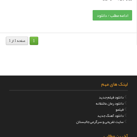
ادامه مطلب / دانلود
1
صفحه 1 از 1
لینک های مهم
دانلود فیلم جدید
دانلود رمان عاشقانه
فیلمو
دانلود آهنگ جدید
سایت تفریحی و سرگرمی جالبستان
آخرین مطالب