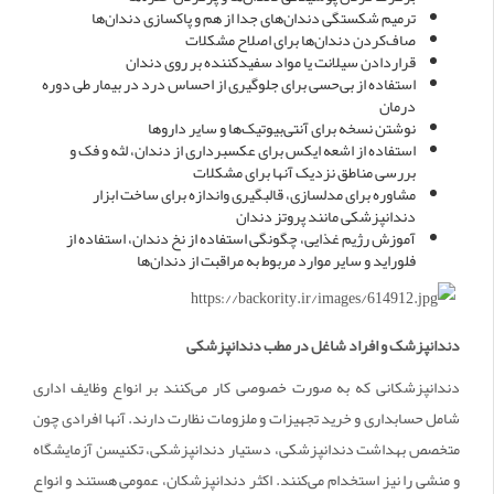
ترمیم شکستگی دندان‌های جدا از هم و پاکسازی دندان‌ها
صاف‌کردن دندان‌ها برای اصلاح مشکلات
قراردادن سیلانت یا مواد سفیدکننده بر روی دندان
استفاده از بی‌حسی برای جلوگیری از احساس درد در بیمار طی دوره
درمان
نوشتن نسخه برای آنتی‌بیوتیک‌ها و سایر داروها
استفاده از اشعه ایکس برای عکسبرداری از دندان، لثه و فک و
بررسی مناطق نزدیک آنها برای مشکلات
مشاوره برای مدلسازی، قالبگیری واندازه‌ برای ساخت ابزار
دندانپزشکی مانند پروتز دندان
آموزش رژیم غذایی، چگونگی استفاده از نخ دندان، استفاده از
فلوراید و سایر موارد مربوط به مراقبت از دندان‌ها
دندانپزشک و افراد شاغل در مطب دندانپزشکی
دندانپزشکانی که به صورت خصوصی کار می‌کنند بر انواع وظایف اداری
شامل حسابداری و خرید تجهیزات و ملزومات نظارت دارند. آنها افرادی چون
متخصص بهداشت دندانپزشکی، دستیار دندانپزشکی، تکنیسن آزمایشگاه
و منشی را نیز استخدام می‌کنند. اکثر دندانپزشکان، عمومی هستند و انواع