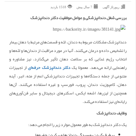
رپورتاژ آگهی
7 سال پیش
1518 بازديد
بررسی شغل
دندانپزشکی و عوامل موفقیت دکتر دندانپزشک
دندانپزشک مشکلات مربوط به دندان، لثه و قسمت‌های مرتبط با دهان بیمار
را تشخیص داده و درمان می‌کنند. آنها در مورد مراقبت از دندان‌ها و لثه‌ها و
انتخاب رژیم غذایی که بر سلامت دهان تأثیر می‌گذارد، نیز مشاوره و
راهنمایی ارائه می‌دهد. معمولا یک
دکتر دندانپزشک حرفه‌ای
از تجهیزات
متنوعی از جمله دستگاه‌ها و تجهیزات دندانپزشکی اعم از مته‌، انبر، آینه‌
دهان، کامپوزیت دندان، پروب، فورسپ و غیره استفاده می‌کنند. آن‌ها
همچنین از لیزرها، اشعه ایکس، اسکنرهای دیجیتال و سایر فن‌آوری‌های
رایانه‌ای نیز استفاده می‌کند.
وظایف دندانپزشک
یک دکتر دندانپزشک به طور معمول موارد زیر را انجام می دهد:
برطرف کردن پوسیدگی دندان‌ها و پرکردن حفره‌ها