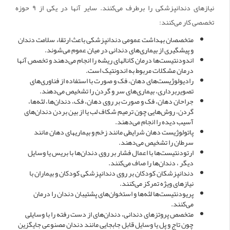
نیازهای دندانپزشکی را برطرف می‌کنند. سایر آنها در یکی از ۹ حوزه
تخصصی کار می‌کنند:
متخصصان بهداشت عمومی دندانپزشکی باعث ارتقاء سلامت دندان
و پیشگیری از بیماری‌های دندانی در میان عموم می‌شوند.
اندودنتیست‌ها درمان کانالهای ریشه را انجام می‌دهند و تخصص آنها
درمان مشکلات مربوط به اندونتیک است.
رادیولوژیست‌های دهان، فک و صورت با استفاده از فناوری‌های
تصویربرداری، بیماری‌های سر و گردن را تشخیص می‌دهند.
جراحان دهان، فک و صورت بر روی دهان، فک، دندان‌ها، لثه‌ها،
گردن، روش‌هایی چون ترمیم شکاف لب یا از بین بردن دندان‌های
آسیب دیده را انجام می‌دهند.
پاتولوژیست دهان شرایطی مانند زخم و بیماریهای دهان مانند
سرطان را تشخیص می‌دهند.
ارتودنتیست‌ها با اعمال فشار بر روی دندان‌ها با بریس یا وسایل
دیگر ، دندان‌ها را صاف می‌کنند.
دندانپزشکان کودکان بر روی دندانپزشکی کودکان و بیماران با
نیازهای ویژه تمرکز می‌کنند.
پریودنتیست‌ها لثه‌ها و استخوان‌های پشتیبان دندان را درمان
می‌کنند.
متخصص پروتزهای دندانی، دندان‌های از دست رفته را با وسایلی
چون تاج و پل یا وسایل قابل جابجایی مانند دندان مصنوعی جایگزین