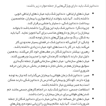
دندانپزشک باید دارای ویژگی‌هایی از جمله موارد زیر باشند:
مهارت‌های ارتباطی: دندانپزشک باید مهارت‌های ارتباطی خوبی
داشته باشد. آنها باید بتوانند ارتباط موثری با بیماران، متخصصین
بهداشت دندانپزشکی، دستیار یا منشی برقرار کند.
جزییات‌گرا: دندانپزشک باید این ویژگی را داشته باشد تا بتواند
بیماران را درمان و داروهای مناسب برای آنها تجویز نماید. آنها باید
به شکل، رنگ و سایر ویژگی‌های دندان توجه کنند.
چابکی: از آنجایی که دندانپزشک در فضای بسیار محدودی کار
می‌کند باید در کار با دست‌های خود مهارت زیادی داشته باشد.
رهبری: بیشتر دندانپزشکان در مطب‌های خود کار می‌کنند، به همین
دلیل نیاز دارند تا بتوانند کارمندان خود را مدیریت و رهبری کنند.
مهارت‌های سازمانی: مهارت‌های سازمانی قوی از جمله نگهداری
سوابق بیماران هم در بخش تجارت و هم در بخش درمان این حرفه
ضروری است.
صبر: دندانپزشک زمان طولانی با بیماران می‌گذراند که نیاز به توجه
ویژه دارند. کودکان و بیمارانی که ترس از دندانپزشکی دارند ممکن
است به صبر بیشتری نیاز داشته باشند.
استقامت جسمی: دندانپزشک باید در انجام کارهای جسمی مانند خم
شدن‌های طولانی برای درمان بیماران، راحت باشند.
مهارت‌های حل مساله: نیاز به این مهارت برای دندانپزشکان از جمله
ضروریات است. آنها باید علائم بیماری را ارزیابی نموده و روش‌های