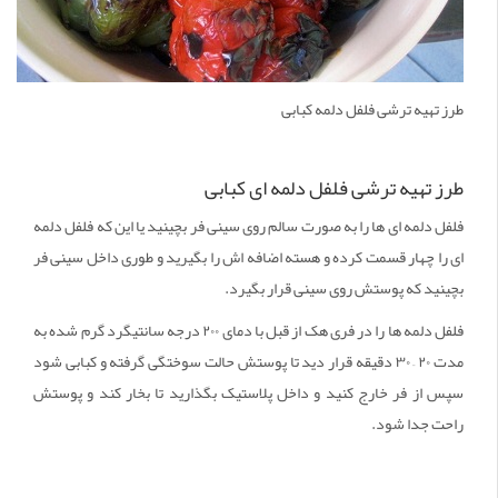
طرز تهیه ترشی فلفل دلمه کبابی
طرز تهیه ترشی فلفل دلمه ای کبابی
فلفل دلمه ای ها را به صورت سالم روی سینی فر بچینید یا این که فلفل دلمه
ای را چهار قسمت کرده و هسته اضافه اش را بگیرید و طوری داخل سینی فر
بچینید که پوستش روی سینی قرار بگیرد.
فلفل دلمه ها را در فری هک از قبل با دمای ۲۰۰ درجه سانتیگرد گرم شده به
مدت ۲۰ – ۳۰ دقیقه قرار دید تا پوستش حالت سوختگی گرفته و کبابی شود
سپس از فر خارج کنید و داخل پلاستیک بگذارید تا بخار کند و پوستش
راحت جدا شود.