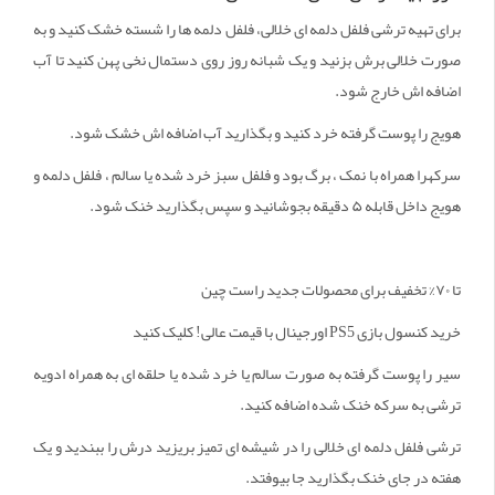
برای تهیه ترشی فلفل دلمه ای خلالی، فلفل دلمه ها را شسته خشک کنید و به
صورت خلالی برش بزنید و یک شبانه روز روی دستمال نخی پهن کنید تا آب
اضافه اش خارج شود.
هویج را پوست گرفته خرد کنید و بگذارید آب اضافه اش خشک شود.
سرکهرا همراه با نمک ، برگ بود و فلفل سبز خرد شده یا سالم ، فلفل دلمه و
هویج داخل قابله ۵ دقیقه بجوشانید و سپس بگذارید خنک شود.
تا ۷۰% تخفیف برای محصولات جدید راست چین
خرید کنسول بازی PS5 اورجینال با قیمت عالی! کلیک کنید
سیر را پوست گرفته به صورت سالم یا خرد شده یا حلقه ای به همراه ادویه
ترشی به سرکه خنک شده اضافه کنید.
ترشی فلفل دلمه ای خلالی را در شیشه ای تمیز بریزید درش را ببندید و یک
هفته در جای خنک بگذارید جا بیوفتد.