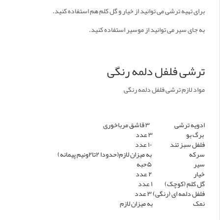
برای تهیه ترشی می توانید از خیار و گل کلم هم استفاده کنید.
به جای سیر می توانید از موسیر استفاده کنید.
ترشی فلفل دلمه رنگی
مواد لازم ترشی فلفل دلمه رنگی
ادویه ترشی
۳ قاشق مرباخوری
برگ بو
۳ عدد
فلفل سبز تند
۱۰ عدد
سرکه
به میزان لازم(حدودا ۲تا۲ونیم پیمانه)
سیر
۵حبه
خیار
۲ عدد
گل کلم (کوچک)
۱ عدد
فلفل دلمه ای (رنگی)
۳ عدد
نمک
به میزان لازم