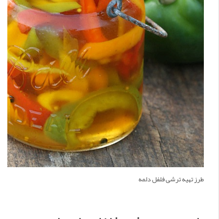
طرز تهیه ترشی فلفل دلمه