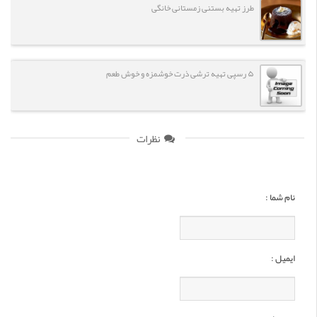
طرز تهیه بستنی زمستانی خانگی
۵ رسپی تهیه ترشی ذرت خوشمزه و خوش طعم
نظرات
نام شما :
ایمیل :