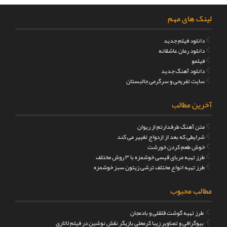
لینک های مهم
دانلود فیلم جدید
دانلود رمان عاشقانه
فیلمو
دانلود آهنگ جدید
سایت تفریحی و سرگرمی جالبستان
آخرین مطالب
متن آهنگ طرفدارتم از ریوان
شرایطی که بعد از ازدواج تغییر می کند
خوش طعم کردن خورشت
طرز تهیه مربای قیسی خوشمزه با ۳ روش مختلف
طرز تهیه انواع مختلف ترشی زیتون سبز خوشمزه
مطالب محبوب
طرز تهیه گوشت قلقلی و بادمجان
بیوگرافی و تصاویر زیبا کرمعلی بازیگر نقش نوشین در فیلم لاتاری