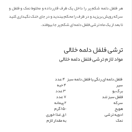
هر فلفل دلمه شکم پر را داخل یک ظرف قاررداده و مخلوط نمک و فلفل و
سرکه رویش بریزید و در ظرف را محکم ببندید و در جای خنک نگهداری کنید
تا بعد از یک ماه ترشی فلفل دلمه ای شکم پر جا بیوفتد.
ترشی فلفل دلمه خلالی
مواد لازم ترشی فلفل دلمه خلالی
فلفل دلمه ای رنگی یا فلفل دلمه سبز
۴ عدد
سیر
۴ حبه
برگ بو
۳ عدد
فلفل سبز تند
۷ عدد
سرکه
۲ پیمانه
هویج
۱۵۰ گرم
ادویه ترشی
۱ ق غذا خوری
نمک
به مقدار لازم