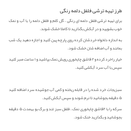
طرز تهیه ترشی فلفل دلمه رنگی
برای تهیه ترشی فلفل دلمه ای رنگی ، گل کلم و فلفل دلمه را با آب و نمک
خوب بشویید و در آبکش بگذارید تا کاملا خشک شوند.
به اندازه دلخواه خردشان کرده روی پارچه پهن کنید و اجازه دهید یک شب
بمانند و آب اضافه شان خشک شود.
خیار راخرد کرده و ۲ قاشق چایخوری رویش نمک بپاشید و ۱ ساعت صبر کنید
سپس با آب سرد آبکشی کنید.
سبزیجات خرد شده را در قابله ریخته و کمی آب جوشیده سرد اضافه کنید
۵ دقیقه بجوشانید تا نرم شوند و سپس آبکش کنید.
سرکه را با ۲قاشق چایخوری نمک ، فلفل سبز تند و برگ بو بهمدت ۵ دقیقه
بجوشانید و بگذارید خنک شود.