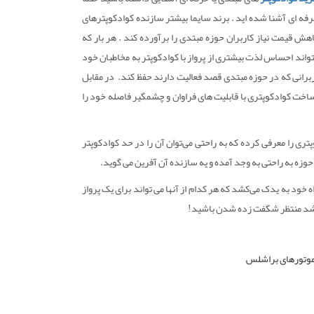
ای مبتدی و حرفه ای آشنا شده اید . برند سایما بیشتر سازنده کوادکوپترهای
هش قیمت نیاز کاربران حوزه مبتدی را برآورده کند . هر بار که
واند احساس لذت بیشتری از پرواز با کوادکوپتر به مخاطبان خود
ربرانی که در حوزه مبتدی قصد فعالیت دارند حفظ کند. در مقابل
با ساخت کوادکوپتری با قابلیت های فراوان و چشمگیر فاصله خود را
ری را معرفی کرده که به راحتی می‌توان آن را در حد کوادکوپتر
‌انگیز را همراه خود به یدک می‌کشد که هر کدام از آنها می تواند برای یک پرواز
یم شد منتظر شگفت زده شدن باشید!