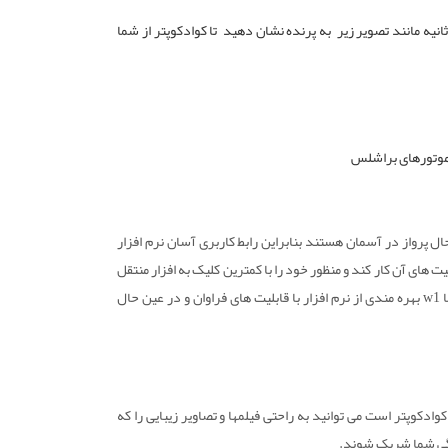
دودا ۱٫۵ متری کوادکوپتر بایستید و کف دست خود را حدودا ۳ ثانیه مانند تصویر زیر به پرنده نشان دهید تا کوادکوپتر از شما
ال پرواز در آسمان هستند بنابراین رابط کاربری آسان نرم افزار
یت های آن کار کند و منظور خود را با کمترین کلیک به افزار منتقل
کرده و به پرنده برساند . خوشبختانه یکی از ویژگی‌های منحصر به فرد کوادکوپتر سایما w1 بهره مندی از نرم افزار با قابلیت های فراوان و در عین حال
ادکوپتر است می توانید به راحتی فیلمها و تصاویر زیبایی را که
ندگی شما شریک شوند.