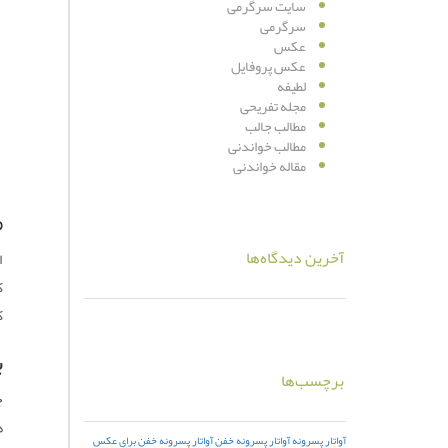
سایت سرگرمی
سرگرمی
عکس
عکس پروفایل
لطیفه
مجله تفریحی
مطالب جالب
مطالب خواندنی
مقاله خواندنی
م
آخرین دیدگاه‌ها
ا
ک
ک
ب
برچسب‌ها
آواتار پسرونه
آواتار پسرونه خفن
آواتار پسرونه خفن برای عکس