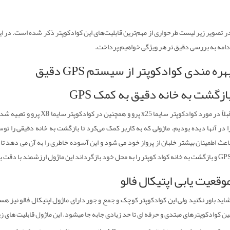
دامه به بررسی دقیق تر هر ویژگی خواهیم پرداخت.
هره مندی کوادکوپتر از سیستم GPS دقیق
ازگشت به خانه دقیق به کمک GPS
اعث اطمینان بیشتر خلبان از پرواز خود می شود و این آسوده خاطری را به آن می دهد تا می
 به خانه کواد کوپتر را به محل خود بازگرداند این ماژول ارزشمند با دقت بالا در کوادکوپتر W1 هم تعبیه شده است.
وقعیت یابی اپتیکال فالو
اید باور نکنید ولی این کوادکوپتر کوچک و جمع و جور دارای ماژول اپتیکال فالو نیز ه
ین کوادکوپترهای مبتدی و حرفه ای تا حد زیادی جابه جا میشود. این ماژول قابلیت های زیا