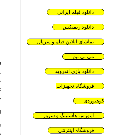
دانلود فیلم ایرانی
دانلود ریمیکس
تماشای آنلاین فیلم و سریال
می بی نیم
ر
ن
دانلود بازی اندروید
ن
فروشگاه تجهیزات
س
کوهنوردی
ا
آموزش هاستینگ و سرور
ا
فروشگاه اینترنتی
ض