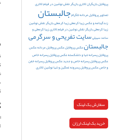
ش
پروفایل
بازیگران لاتاری
بازیگر نقش نوشین در فیلم لاتاری
جالبستان
تصاویر پروفایل مردانه تلگرام
زندگینامه و عکس زیبا کرمعلی
زیبا کرمعلی بازیگر نقش نوشین
زیبا کرمعلی بازیگر نقش نوشین در فیلم لاتاری
زیبا کرمعلی و
سایت تفریحی و سرگرمی
س
ساعد سهیلی
جالبستان
عکس پروفایل
عکس پروفایل مردانه
عکس
ق
پروفایل پسرانه تنها و دلشکسته
عکس پروفایل پسرانه خاص
عکس پروفایل پسرانه خاص و جدید
عکس پروفایل پسرانه خفن
ک
و خاص
عکس پروفایل پسرونه غمگین و تنها
نوشین لاتاری
م
ک
گ
سفارش بک لینک
خرید بک لینک ارزان
آ