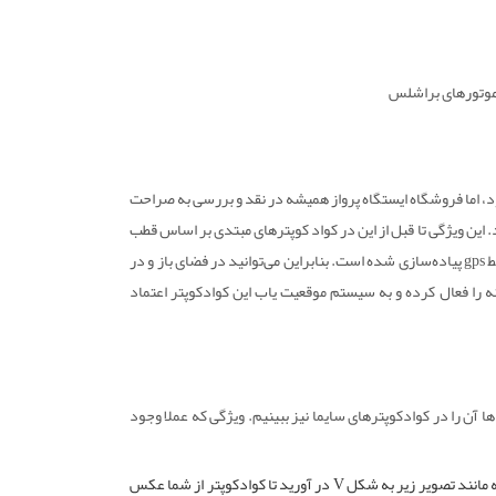
د، اما فروشگاه ایستگاه پرواز همیشه در نقد و بررسی به صراحت
 این ویژگی تا قبل از این در کواد کوپترهای مبتدی بر اساس قطب
نما پیاده سازی می شد و امکان خطا در آن بسیار بالا بود. اما در کوادکوپتر syma W1 توسط gps پیاده‌سازی شده است. بنابراین می‌توانید در فضای باز و در
ه را فعال کرده و به سیستم موقعیت یاب این کوادکوپتر اعتماد
ز تصور نمیکردیم که بعدها آن را در کوادکوپترهای سایما نیز ببینیم. ویژگی که عملا وجود
حدودا ۱٫۵ متری کوادکوپتر بایستید و دست خود را حدودا ۳ ثانیه مانند تصویر زیر به شکل V در آورید تا کوادکوپتر از شما عکس