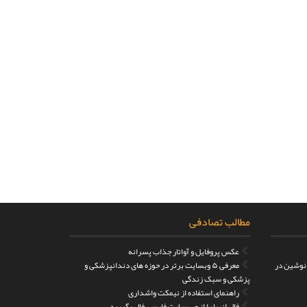
مطالب تصادفی
عکس پروفایل و آواتار جذاب پسرانه
 نوشین در
معرفی ۵ وبسایت برتر در حوزه های دندانپزشکی و
پزشکی و سبک زندگی
راهنمای استفاده از نیمکت واشداری
فال انبیا را از وب سایت فارسی فال بگیرید