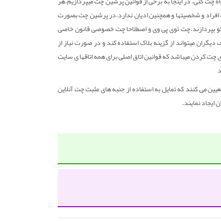
 چت کنی. در اینجا به برخی از قوانین پرشین چت میپردازیم.هر
ه افراد و شخصیتها و همچنین ادیان ندارد.در پرشین چت بصورت
گو بپردازند.چت توی پی وی و اصطلاحا چت خصوصی قانون خاصی
دیگران میتواند از گزینه بلاک استفاده کند و در صورت نیاز از
ی چت کردن میباشد که قوانین اتاق اصلی برای همه اتاقها ی سایت
د
یین می کنند که تمایل به استفاده از جنبه های مثبت چت آنلاین
ن ایجاد نمایند.