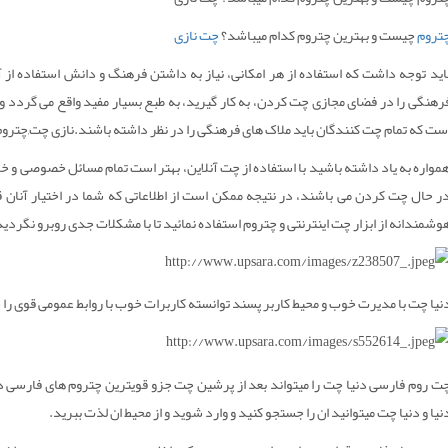
تروم
چیست و بهترین چتروم کدام میباشد؟
چت نازی
اید توجه داشت که استفاده از هر امکانی، نیاز به داشتن فرهنگ و دانش استفاده از آن 
رهنگی را در فضای مجازی چت کردن، به کار گیرید، به طبع بسیار مفید واقع می گردد و می ت
ست که تمام چت کنندگان باید ملاک های فرهنگی را در نظر داشته باشند.نازی چت,چتروم
مواره به یاد داشته باشید با استفاده از چت آنلاین، بهتر است تمام مسائل خصوصی و خ
ر حال چت کردن می باشند، در نتیجه ممکن است از اطلاعاتی که شما در اختیار آنان ق
وشمندانه از ابزار چت اینترنتی و چتروم استفاده نمائید تا با مشکلات جدی روبرو نگردی
نیا چت با مدیرت خوب و محیط کاربر پسند توانسته کاربرات خوب با روابط عمومی قوی 
ت روم فارسی دنیا چت را میتواند بعد از پرشین چت جزو قویترین چتروم های فارسی د
نیا و دنیا چت میتوانید ان را جستجو کنید و وارد شوید و از محیط ان لذت ببرید.