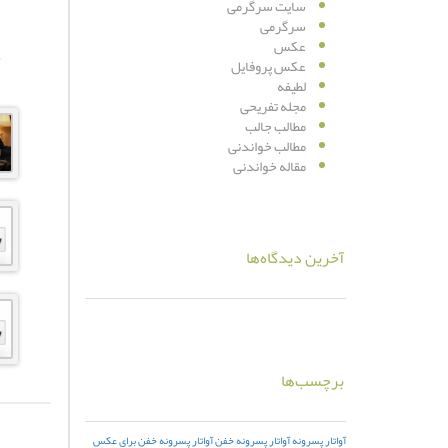
سایت سرگرمی
سرگرمی
عکس
عکس پروفایل
لطیفه
مجله تفریحی
مطالب جالب
مطالب خواندنی
مقاله خواندنی
آخرین دیدگاه‌ها
برچسب‌ها
آواتار پسرونه
آواتار پسرونه خفن
آواتار پسرونه خفن برای عکس