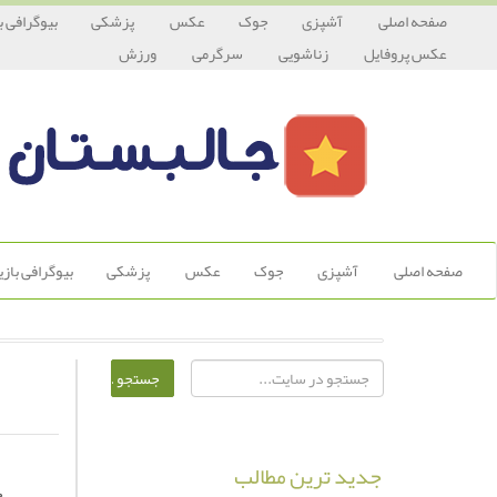
صفحه اصلی
آشپزی
جوک
عکس
پزشکی
بیوگرافی ب
عکس پروفایل
زناشویی
سرگرمی
ورزش
صفحه اصلی
آشپزی
جوک
عکس
پزشکی
بیوگرافی باز
جدید ترین مطالب
چ