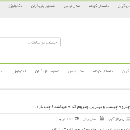
ازیگران
داستان کوتاه
مدل لباس
تصاویر بازیگران
تکنولوژی
یگران
داستان کوتاه
مدل لباس
تصاویر بازیگران
تکنولوژی
عک
چتروم چیست و بهترین چتروم کدام میباشد؟ چت نازی
رپورتاژ آگهی
5 سال پیش
1723 بازديد
تروم چیست و بهترین چتروم کدام میباشد؟ چت نازی