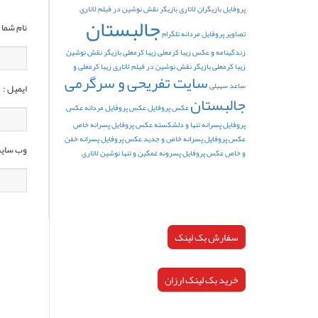
پروفایل
بازیگران لاتاری
بازیگر نقش نوشین در فیلم لاتاری
جالبستان
نام شما :
تصاویر پروفایل مردانه تلگرام
زندگینامه و عکس زیبا کرمعلی
زیبا کرمعلی بازیگر نقش نوشین
زیبا کرمعلی بازیگر نقش نوشین در فیلم لاتاری
زیبا کرمعلی و
سایت تفریحی و سرگرمی
ساعد سهیلی
ایمیل :
جالبستان
عکس پروفایل
عکس پروفایل مردانه
عکس
پروفایل پسرانه تنها و دلشکسته
عکس پروفایل پسرانه خاص
عکس پروفایل پسرانه خاص و جدید
عکس پروفایل پسرانه خفن
وب سایت
و خاص
عکس پروفایل پسرونه غمگین و تنها
نوشین لاتاری
سفارش بک لینک
خرید بک لینک ارزان