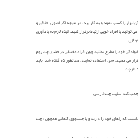
ابزار را کسب نمود و به کار برد. در نتیجه اگر اصول اخلاقی و
وانید با افراد خوبی ارتباط برقرار کنید. البته لازم به یادآوری
 نازی
انوادگی خود را مطرح نمائید چون افراد مختلفی در فضای چت روم
رار می دهید، سوء استفاده نمایند. همانطور که گفته شد، باید
د.نازچت
را جذب کند.سایت چت فارسی
انست که راهای خود را دارند و با جستجوی کلماتی همچون : چت