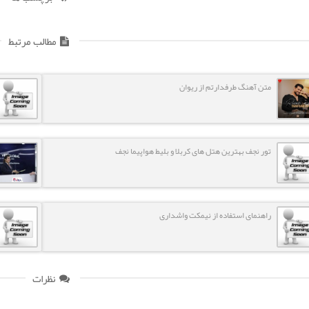
مطالب مرتبط
متن آهنگ طرفدارتم از ریوان
تور نجف بهترین هتل های کربلا و بلیط هواپیما نجف
راهنمای استفاده از نیمکت واشداری
نظرات