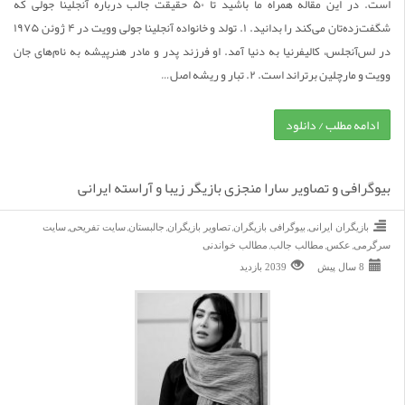
است. در این مقاله همراه ما باشید تا ۵۰ حقیقت جالب درباره آنجلینا جولی که
شگفت‌زده‌تان می‌کند را بدانید. ۱. تولد و خانواده آنجلینا جولی وویت در ۴ ژوئن ۱۹۷۵
در لس‌آنجلس، کالیفرنیا به دنیا آمد. او فرزند پدر و مادر هنرپیشه به نام‌های جان
وویت و مارچلین برتراند است. ۲. تبار و ریشه اصل…
ادامه مطلب / دانلود
بیوگرافی و تصاویر سارا منجزی بازیگر زیبا و آراسته ایرانی
,
,
,
,
,
بازیگران ایرانی
بیوگرافی بازیگران
تصاویر بازیگران
جالبستان
سایت تفریحی
سایت
,
,
,
سرگرمی
عکس
مطالب جالب
مطالب خواندنی
8 سال پیش
2039 بازديد