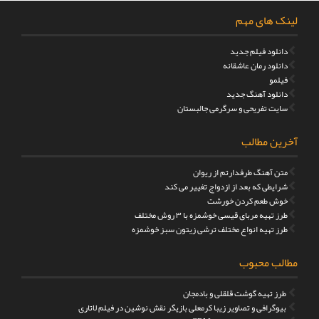
لینک های مهم
دانلود فیلم جدید
دانلود رمان عاشقانه
فیلمو
دانلود آهنگ جدید
سایت تفریحی و سرگرمی جالبستان
آخرین مطالب
متن آهنگ طرفدارتم از ریوان
شرایطی که بعد از ازدواج تغییر می کند
خوش طعم کردن خورشت
طرز تهیه مربای قیسی خوشمزه با ۳ روش مختلف
طرز تهیه انواع مختلف ترشی زیتون سبز خوشمزه
مطالب محبوب
طرز تهیه گوشت قلقلی و بادمجان
بیوگرافی و تصاویر زیبا کرمعلی بازیگر نقش نوشین در فیلم لاتاری