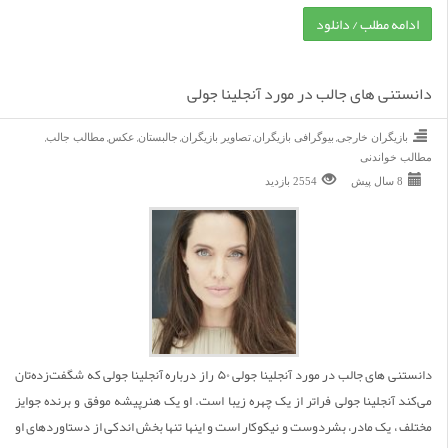
ادامه مطلب / دانلود
دانستنی های جالب در مورد آنجلینا جولی
,
,
,
,
,
,
بازیگران خارجی
بیوگرافی بازیگران
تصاویر بازیگران
جالبستان
عکس
مطالب جالب
مطالب خواندنی
8 سال پیش
2554 بازديد
دانستنی های جالب در مورد آنجلینا جولی ۵۰ راز درباره آنجلینا جولی که شگفت‌زده‌تان
می‌کند آنجلینا جولی فراتر از یک چهره زیبا است. او یک هنرپیشه موفق و برنده جوایز
مختلف ، یک مادر، بشردوست و نیکوکار است و اینها تنها بخش اندکی از دستاوردهای او