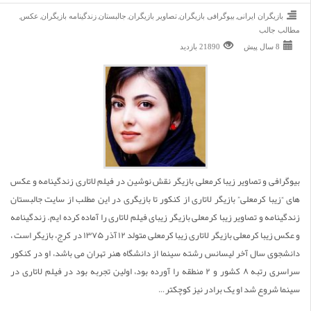
,
,
,
,
,
,
بازیگران ایرانی
بیوگرافی بازیگران
تصاویر بازیگران
جالبستان
زندگینامه بازیگران
عکس
مطالب جالب
8 سال پیش
21890 بازديد
بیوگرافی و تصاویر زیبا کرمعلی بازیگر نقش نوشین در فیلم لاتاری زندگینامه و عکس
های “زیبا کرمعلی” بازیگر لاتاری از کنکور تا بازیگری در این مطلب از سایت جالبستان
زندگینامه و تصاویر زیبا کرمعلی بازیگر زیبای فیلم لاتاری را آماده کرده ایم. زندگینامه
و عکس زیبا کرمعلی بازیگر لاتاری زیبا کرمعلی متولد ۱۲ آذر ۱۳۷۵ در کرج، بازیگر است ،
دانشجوی سال آخر لیسانس رشته سینما از دانشگاه هنر تهران می باشد، او در کنکور
سراسری رتبه ۸ کشور و ۲ منطقه را آورده بود، اولین تجربه بود در فیلم لاتاری در
سینما شروع شد او یک برادر نیز کوچکتر…