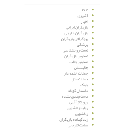
۱۷۷
آشپزی
اخبار
بازیگران ایرانی
بازیگران خارجی
بیوگرافی بازیگران
پزشکی
تست روانشناسی
تصاویر بازیگران
تصاویر جالب
جالبستان
جملات خنده دار
جملات طنز
جوک
داستان کوتاه
دسته‌بندی نشده
رپورتاژ آگهی
روابط زناشویی
زناشویی
زندگینامه بازیگران
سایت تفریحی