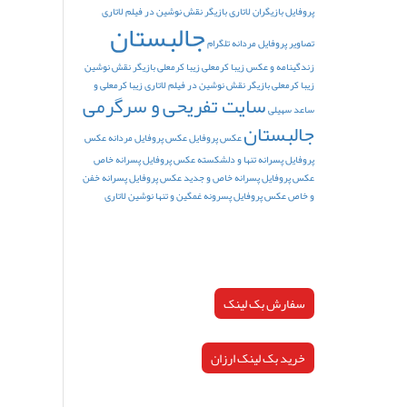
پروفایل
بازیگران لاتاری
بازیگر نقش نوشین در فیلم لاتاری
جالبستان
تصاویر پروفایل مردانه تلگرام
زندگینامه و عکس زیبا کرمعلی
زیبا کرمعلی بازیگر نقش نوشین
زیبا کرمعلی بازیگر نقش نوشین در فیلم لاتاری
زیبا کرمعلی و
سایت تفریحی و سرگرمی
ساعد سهیلی
جالبستان
عکس پروفایل
عکس پروفایل مردانه
عکس
پروفایل پسرانه تنها و دلشکسته
عکس پروفایل پسرانه خاص
عکس پروفایل پسرانه خاص و جدید
عکس پروفایل پسرانه خفن
و خاص
عکس پروفایل پسرونه غمگین و تنها
نوشین لاتاری
سفارش بک لینک
خرید بک لینک ارزان