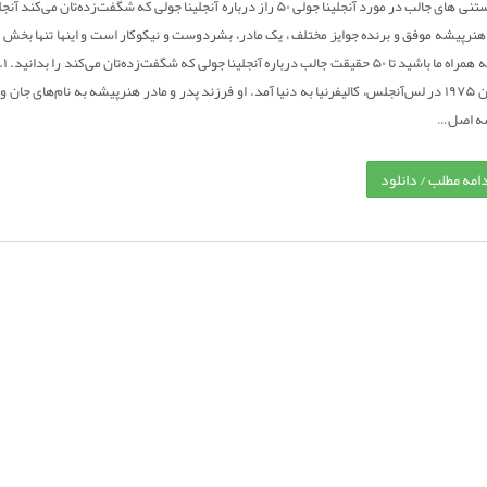
دانستنی های جالب در مورد آنجلینا جولی ۵۰ راز درباره آنجلینا جولی که شگفت‌زده
نرپیشه موفق و برنده جوایز مختلف ، یک مادر، بشردوست و نیکوکار است و اینها تنها بخش 
ه اصل…
دامه مطلب / دانلود