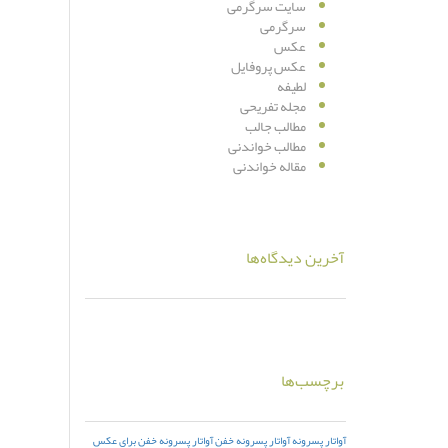
سایت سرگرمی
سرگرمی
عکس
عکس پروفایل
لطیفه
مجله تفریحی
مطالب جالب
مطالب خواندنی
مقاله خواندنی
آخرین دیدگاه‌ها
برچسب‌ها
آواتار پسرونه
آواتار پسرونه خفن
آواتار پسرونه خفن برای عکس