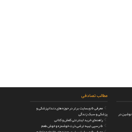
مطالب تصادفی
معرفی ۵ وبسایت برتر در حوزه های دندانپزشکی و
 نوشین در
پزشکی و سبک زندگی
راهنمای خرید اینترنتی کفش و کتانی
۵ رسپی تهیه ترشی ذرت خوشمزه و خوش طعم
معرفی ۵ وبسایت برتر در حوزه های خانواده و لوازم