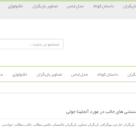
ازیگران
داستان کوتاه
مدل لباس
تصاویر بازیگران
تکنولوژی
یگران
داستان کوتاه
مدل لباس
تصاویر بازیگران
تکنولوژی
عک
ستنی های جالب در مورد آنجلینا جولی
,
,
,
,
,
,
بازیگران خارجی
بیوگرافی بازیگران
تصاویر بازیگران
جالبستان
عکس
مطالب جالب
مطالب خواندنی