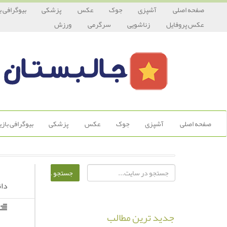
صفحه اصلی
آشپزی
جوک
عکس
پزشکی
بیوگرافی ب
عکس پروفایل
زناشویی
سرگرمی
ورزش
صفحه اصلی
آشپزی
جوک
عکس
پزشکی
بیوگرافی باز
دان
جدید ترین مطالب