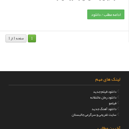
ادامه مطلب / دانلود
1
صفحه 1 از 1
لینک های مهم
دانلود فیلم جدید
دانلود رمان عاشقانه
فیلمو
دانلود آهنگ جدید
سایت تفریحی و سرگرمی جالبستان
آخرین مطالب