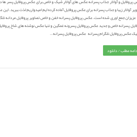
پروفایل و آواتار جذاب پسرانه عکس های آواتار شیک و خاص برای عکس پروفایل پسر ها در
یر آواتار زیبا و جذاب پسرانه برای عکس پروفایل آماده کرده ایم امیدواریم لذت ببرید. این 
عزیزان جمع اوری شده است. عکس پروفایل پسرانه خفن و خاص تصاویر پروفایل مردانه ت
ایل پسرانه خاص و جدید عکس پروفایل پسرونه غمگین و تنها عکس نوشته های شاخ پروفا
یک عکس پروفایل تلگرام پسرانه عکس پروفایل پسرانه…
دامه مطلب / دانلود