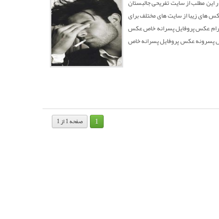
 این مطلب از سایت تفریحی جالبستان
عکس های زیبا از سایت های مختلف برای
لگرام عکس پروفایل پسرانه خاص عکس
یل پسرونه عکس پروفایل پسرانه خاص
1
صفحه 1 از 1