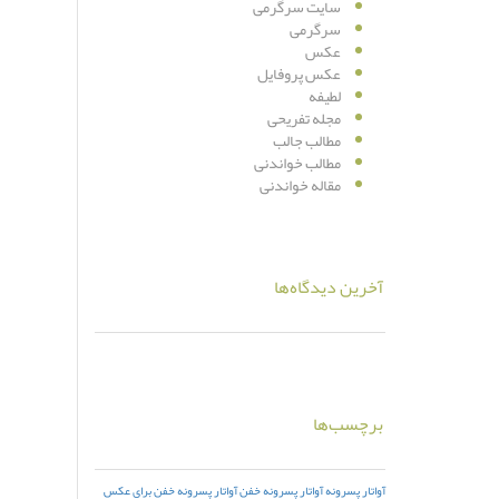
سایت سرگرمی
سرگرمی
عکس
عکس پروفایل
لطیفه
مجله تفریحی
مطالب جالب
مطالب خواندنی
مقاله خواندنی
آخرین دیدگاه‌ها
برچسب‌ها
آواتار پسرونه
آواتار پسرونه خفن
آواتار پسرونه خفن برای عکس