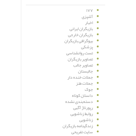
۱۷۷
آشپزی
اخبار
بازیگران ایرانی
بازیگران خارجی
بیوگرافی بازیگران
پزشکی
تست روانشناسی
تصاویر بازیگران
تصاویر جالب
جالبستان
جملات خنده دار
جملات طنز
جوک
داستان کوتاه
دسته‌بندی نشده
رپورتاژ آگهی
روابط زناشویی
زناشویی
زندگینامه بازیگران
سایت تفریحی