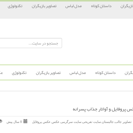
ازیگران
داستان کوتاه
مدل لباس
تصاویر بازیگران
تکنولوژی
یگران
داستان کوتاه
مدل لباس
تصاویر بازیگران
تکنولوژی
عک
 پروفایل و آواتار جذاب پسرانه
,
,
,
,
,
تصاویر جالب
جالبستان
سایت تفریحی
سایت سرگرمی
عکس
عکس پروفایل
8 سال پیش