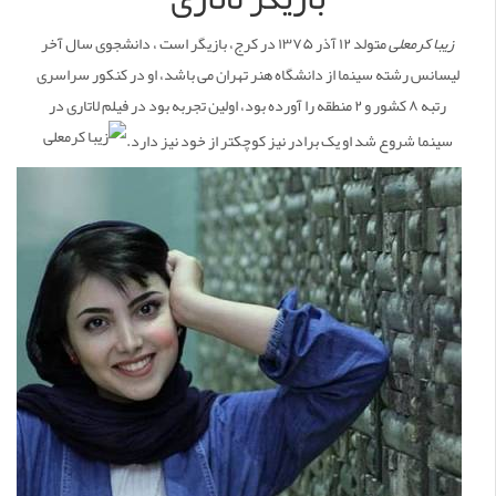
زیبا کرمعلی
متولد ۱۲ آذر ۱۳۷۵ در کرج، بازیگر است ، دانشجوی سال آخر
لیسانس رشته سینما از دانشگاه هنر تهران می باشد، او در کنکور سراسری
رتبه ۸ کشور و ۲ منطقه را آورده بود، اولین تجربه بود در فیلم لاتاری در
سینما شروع شد او یک برادر نیز کوچکتر از خود نیز دارد.