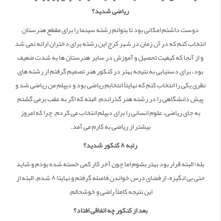
ریاضی شدید؟
دوست داشتم امکانی بود تا بتوانم رشته سینما را برای مقطع هنرستان
انتخاب کنم که در آن زمان در شهر کرج این رشته برای دختران ارائه نمی شد
و از آنجا که کیفیت تحصیل و آموزش در سایر هنرستان ها به شدت ضعیف
بود، برای دستیابی به نتیجه بهتر در کنکور هنر تصمیم گرفتم از رشته های
نظری یکی را انتخاب کنم که نهایتاً انتخابم ریاضی بود و دیپلم من ریاضی شد و
پیش دانشگاهی را در رشته هنر گذراندم. البته که اگر به عقب برمی گشتم
به جای ریاضی، علوم انسانی را برای دیپلم انتخاب می کردم. چرا که امروز
بیشتر از ریاضی به کارم می آمد.
رتبه ۸ کنکور شدید؟
بله؛ البته قرار بود بهتر بشوم اما چون آخر کار کمی خسته شده بودم و شاید
حتی بی انگیزه، از فضای درس خواندن فاصله گرفتم و نهایتا ۸ شدم. البته از
این نتیجه کاملاً راضی و خوشحالم.
بعد از کنکور چه اتفاقی افتاد؟