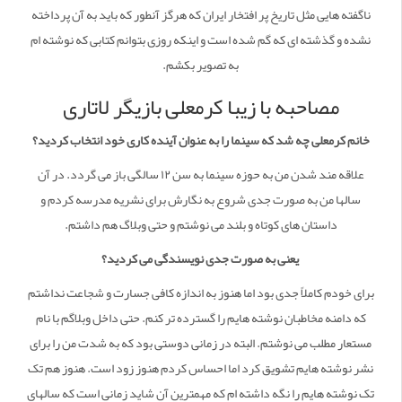
ناگفته هایی مثل تاریخ پر افتخار ایران که هرگز آنطور که باید به آن پرداخته
نشده و گذشته ای که گم شده است و اینکه روزی بتوانم کتابی که نوشته ام
به تصویر بکشم.
مصاحبه با زیبا کرمعلی بازیگر لاتاری
خانم کرمعلی چه شد که سینما را به عنوان آینده کاری خود انتخاب کردید؟
علاقه مند شدن من به حوزه سینما به سن ۱۲ سالگی باز می گردد. در آن
سالها من به صورت جدی شروع به نگارش برای نشریه مدرسه کردم و
داستان های کوتاه و بلند می نوشتم و حتی وبلاگ هم داشتم.
یعنی به صورت جدی نویسندگی می کردید؟
برای خودم کاملاً جدی بود اما هنوز به اندازه کافی جسارت و شجاعت نداشتم
که دامنه مخاطبان نوشته هایم را گسترده تر کنم. حتی داخل وبلاگم با نام
مستعار مطلب می نوشتم. البته در زمانی دوستی بود که به شدت من را برای
نشر نوشته هایم تشویق کرد اما احساس کردم هنوز زود است. هنوز هم تک
تک نوشته هایم را نگه داشته ام که مهمترین آن شاید زمانی است که سالهای