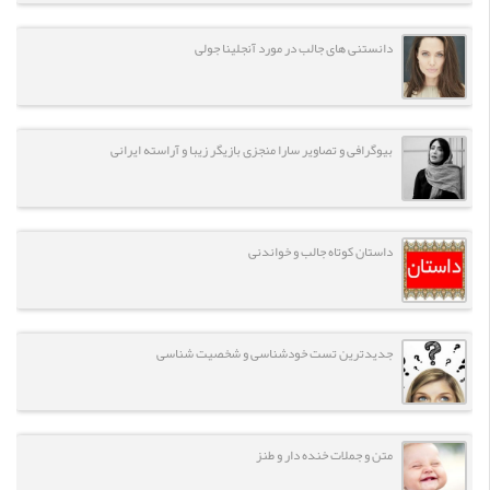
دانستنی های جالب در مورد آنجلینا جولی
بیوگرافی و تصاویر سارا منجزی بازیگر زیبا و آراسته ایرانی
داستان کوتاه جالب و خواندنی
جدیدترین تست خودشناسی و شخصیت شناسی
متن و جملات خنده دار و طنز