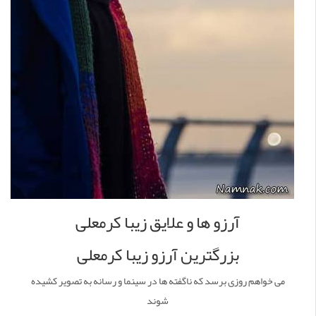
آرزو ها و علایق زیبا کرمعلی
بزرگترین آرزو زیبا کرمعلی
می خواهم روزی برسد که ناگفته ها در سینما و رسانه به تصویر کشیده
شوند