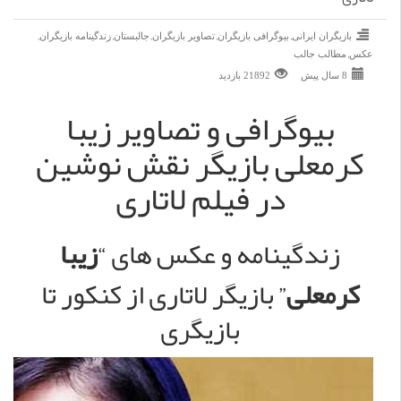
,
,
,
,
,
بازیگران ایرانی
بیوگرافی بازیگران
تصاویر بازیگران
جالبستان
زندگینامه بازیگران
,
عکس
مطالب جالب
8 سال پیش
21892 بازديد
بیوگرافی و تصاویر زیبا
کرمعلی بازیگر نقش نوشین
در فیلم لاتاری
زندگینامه و عکس های “
زیبا
کرمعلی
” بازیگر لاتاری از کنکور تا
بازیگری