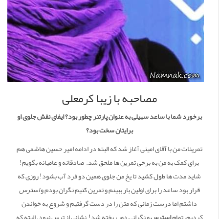
مصاحبه با زیبا کرمعلی
برخورد شما با ساعد سهیلی به عنوان پارتنر چطور بود؟ ایفای نقش جلوی او
برایتان سخت بود؟
تمرینات من با آقای امینی آغاز شد که البته در ادامه امیر حسین هاشمی هم
برای کمک به من به برخی تمرین ها ملحق شد. صادقانه و عامیانه بگویم!
شاید مدت ها طول کشید تا یخ من جلوی همین دو فرد آب بشود! روزی که
قرار بود ساعد را برای اولین بار ببینم و تمرین کنیم نگران بودم و
استرس
داشتم اما درست زمانی که متن را در دست گرفتیم و شروع به خواندن
کردیم، تمام
استرس
و نگرانی دور ریخته شد! نشانی از ترس نبود. البته که