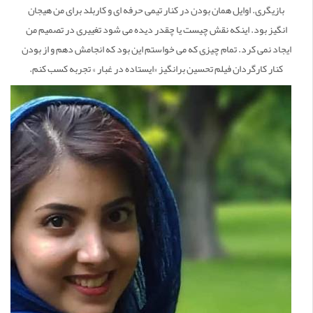
بازیگری. اوایل همان بودن در کنار تیمی حرفه ای و کاربلد برای من هیجان
انگیز بود. اینکه نقش چیست یا چقدر دیده می شود تغییری در تصمیم من
ایجاد نمی کرد. تمام چیزی که می خواستم این بود که انجامش دهم و از بودن
کنار کارگردان فیلم تحسین برانگیز «ایستاده در غبار » تجربه کسب کنم.