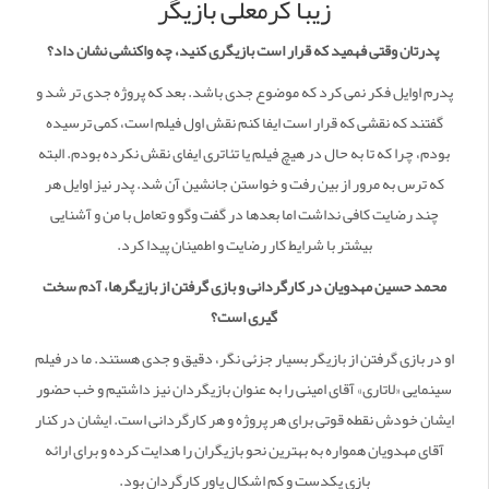
زیبا کرمعلی بازیگر
پدرتان وقتی فهمید که قرار است بازیگری کنید، چه واکنشی نشان داد؟
پدرم اوایل فکر نمی کرد که موضوع جدی باشد. بعد که پروژه جدی تر شد و
گفتند که نقشی که قرار است ایفا کنم نقش اول فیلم است، کمی ترسیده
بودم، چرا که تا به حال در هیچ فیلم یا تئاتری ایفای نقش نکرده بودم. البته
که ترس به مرور از بین رفت و خواستن جانشین آن شد. پدر نیز اوایل هر
چند رضایت کافی نداشت اما بعدها در گفت وگو و تعامل با من و آشنایی
بیشتر با شرایط کار رضایت و اطمینان پیدا کرد.
محمد حسین مهدویان در کارگردانی و بازی گرفتن از بازیگرها، آدم سخت
گیری است؟
او در بازی گرفتن از بازیگر بسیار جزئی نگر، دقیق و جدی هستند. ما در فیلم
سینمایی «لاتاری» آقای امینی را به عنوان بازیگردان نیز داشتیم و خب حضور
ایشان خودش نقطه قوتی برای هر پروژه و هر کارگردانی است. ایشان در کنار
آقای مهدویان همواره به بهترین نحو بازیگران را هدایت کرده و برای ارائه
بازی یکدست و کم اشکال یاور کارگردان بود.