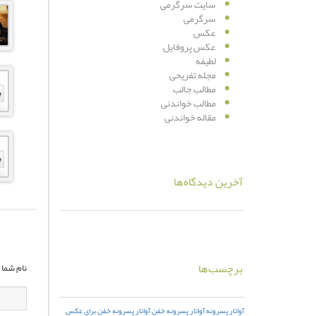
سایت سرگرمی
سرگرمی
عکس
عکس پروفایل
لطیفه
مجله تفریحی
مطالب جالب
مطالب خواندنی
مقاله خواندنی
آخرین دیدگاه‌ها
برچسب‌ها
نام شما :
آواتار پسرونه
آواتار پسرونه خفن
آواتار پسرونه خفن برای عکس