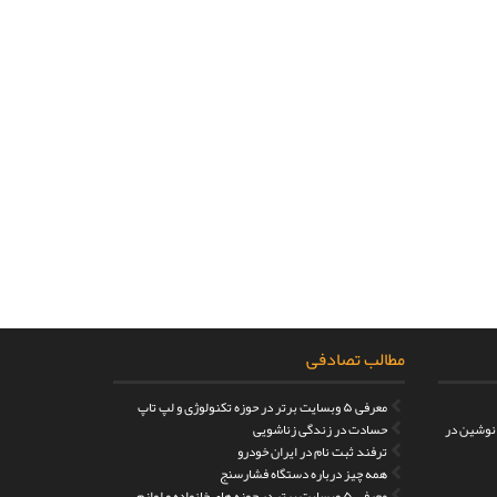
مطالب تصادفی
معرفی ۵ وبسایت برتر در حوزه تکنولوژی و لپ تاپ
 نوشین در
حسادت در زندگی زناشویی
ترفند ثبت نام در ایران خودرو
همه چیز درباره دستگاه فشارسنج
معرفی ۵ وبسایت برتر در حوزه های خانواده و لوازم