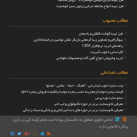
طرز تهیه انواع مختلف ترشی زیتون سبز خوشمزه
مطالب محبوب
طرز تهیه گوشت قلقلی و بادمجان
بیوگرافی و تصاویر زیبا کرمعلی بازیگر نقش نوشین در فیلم لاتاری
راهنمای خرید نرم‌افزار CRM
کاردستی با چوب کبریت
خرید و فروش انواع آهن آلات و محصولات فولادی
مطالب تصادفی
چند سایت خوب اینترنتی - آهنگ - انشا - عکس - محتوا
قیمت پنجره دوجداره,هزینه نصب پنجره دوجداره,قیمت فروش پنجره upvc
سئو سایت وردپرس
معرفی ۵ وبسایت برتر در حوزه تکنولوژی و لپ تاپ
معرفی ۵ وبسایت برتر در حوزه های دندانپزشکی و پزشکی و سبک زندگی
تمامی حقوق متعلق به جالبستان بوده است و هرگونه کپی برداری
پیگرد قانونی دارد.