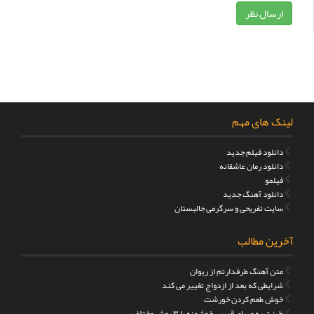
لینک های مهم
دانلود فیلم جدید
دانلود رمان عاشقانه
فیلمو
دانلود آهنگ جدید
سایت تفریحی و سرگرمی جالبستان
آخرین مطالب
متن آهنگ طرفدارتم از ریوان
شرایطی که بعد از ازدواج تغییر می کند
خوش طعم کردن خورشت
طرز تهیه مربای قیسی خوشمزه با ۳ روش مختلف