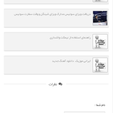
دریافت ویزای سوئیس مدارک ویزای شینگن و وقت سفارت سوئیس
راهنمای استفاده از نیمکت واشداری
ایرانی موزیک – دانلود آهنگ جدید
نظرات
نام شما :