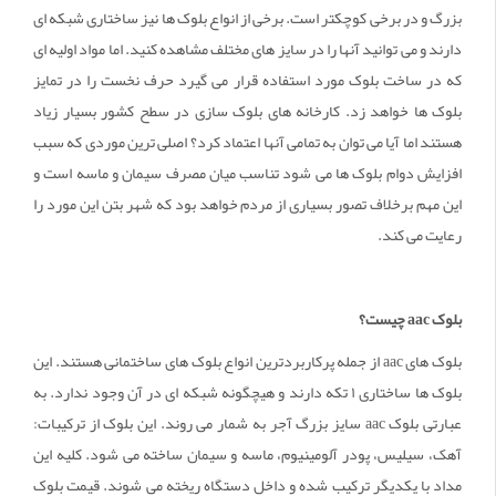
بزرگ و در برخی کوچکتر است. برخی از انواع بلوک ها نیز ساختاری شبکه ای
دارند و می توانید آنها را در سایز های مختلف مشاهده کنید. اما مواد اولیه ای
که در ساخت بلوک مورد استفاده قرار می گیرد حرف نخست را در تمایز
بلوک ها خواهد زد. کارخانه های بلوک سازی در سطح کشور بسیار زیاد
هستند اما آیا می توان به تمامی آنها اعتماد کرد؟ اصلی ترین موردی که سبب
افزایش دوام بلوک ها می شود تناسب میان مصرف سیمان و ماسه است و
این مهم برخلاف تصور بسیاری از مردم خواهد بود که شهر بتن این مورد را
رعایت می کند.
بلوک
aac
چیست؟
بلوک های aac از جمله پرکاربردترین انواع بلوک های ساختمانی هستند. این
بلوک ها ساختاری ۱ تکه دارند و هیچگونه شبکه ای در آن وجود ندارد. به
عبارتی بلوک‌ aac سایز بزرگ آجر به شمار می روند. این بلوک از ترکیبات:
آهک، سیلیس، پودر آلومینیوم، ماسه و سیمان ساخته می شود. کلیه این
مداد با یکدیگر ترکیب شده و داخل دستگاه ریخته می شوند. قیمت بلوک